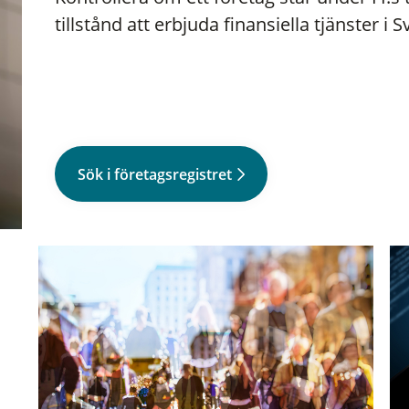
tillstånd att erbjuda finansiella tjänster i S
Sök i företagsregistret