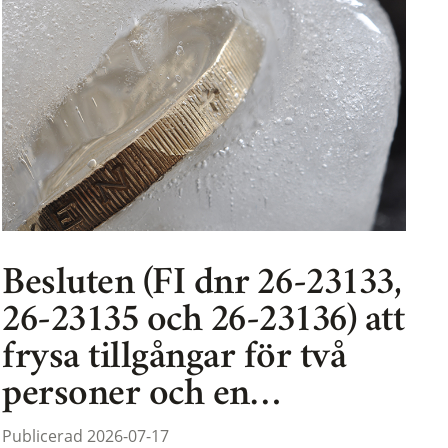
Besluten (FI dnr 26-23133,
26-23135 och 26-23136) att
frysa tillgångar för två
personer och en…
Publicerad 2026-07-17