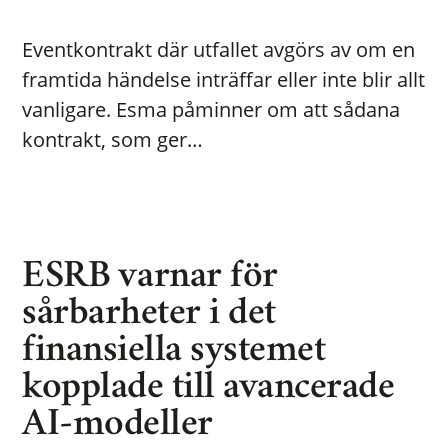
Eventkontrakt där utfallet avgörs av om en
framtida händelse inträffar eller inte blir allt
vanligare. Esma påminner om att sådana
kontrakt, som ger…
ESRB varnar för
sårbarheter i det
finansiella systemet
kopplade till avancerade
AI-modeller