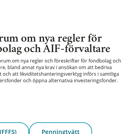
rum om nya regler för
olag och AIF-förvaltare
forum om nya regler och föreskrifter för fondbolag och
are, bland annat nya krav i ansökan om att bedriva
och att likviditetshanteringsverktyg införs i samtliga
rsfonder och öppna alternativa investeringsfonder.
(FFFS)
Penningtvätt