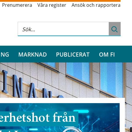
Prenumerera
Våra register
Ansök och rapportera
ING
MARKNAD
PUBLICERAT
OM FI
rhetshot från