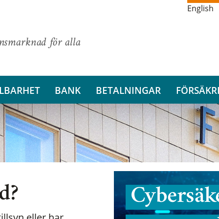
English
ansmarknad för alla
LBARHET
BANK
BETALNINGAR
FÖRSÄKR
nd?
Cybersäke
illsyn eller har