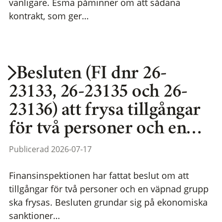
vanligare. Esma påminner om att sådana
kontrakt, som ger…
Besluten (FI dnr 26-
23133, 26-23135 och 26-
23136) att frysa tillgångar
för två personer och en…
Publicerad 2026-07-17
Finansinspektionen har fattat beslut om att
tillgångar för två personer och en väpnad grupp
ska frysas. Besluten grundar sig på ekonomiska
sanktioner…