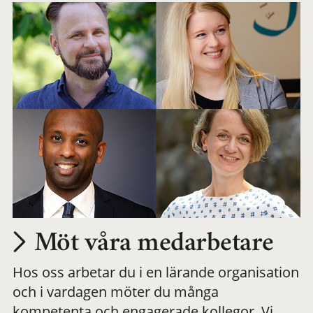
Möt våra medarbetare
Hos oss arbetar du i en lärande organisation
och i vardagen möter du många
kompetenta och engagerade kollegor. Vi