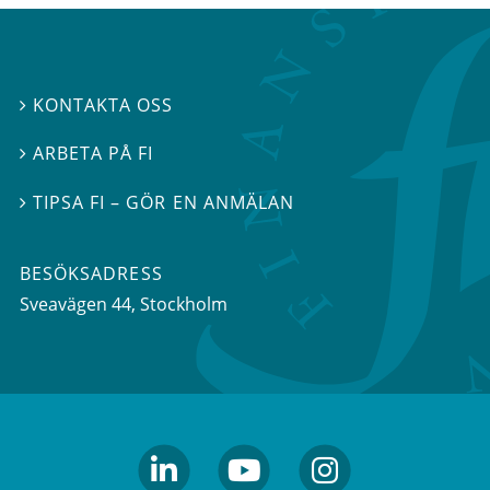
KONTAKTA OSS

ARBETA PÅ FI

TIPSA FI – GÖR EN ANMÄLAN

BESÖKSADRESS
Sveavägen 44
, Stockholm