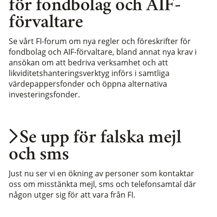
för fondbolag och AIF-
förvaltare
Se vårt FI-forum om nya regler och föreskrifter för
fondbolag och AIF-förvaltare, bland annat nya krav i
ansökan om att bedriva verksamhet och att
likviditetshanteringsverktyg införs i samtliga
värdepappersfonder och öppna alternativa
investeringsfonder.
Se upp för falska mejl
och sms
Just nu ser vi en ökning av personer som kontaktar
oss om misstänkta mejl, sms och telefonsamtal där
någon utger sig för att vara från FI.