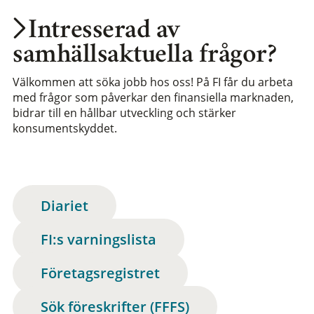
Intresserad av
samhällsaktuella frågor?
Välkommen att söka jobb hos oss! På FI får du arbeta
med frågor som påverkar den finansiella marknaden,
bidrar till en hållbar utveckling och stärker
konsumentskyddet.
Diariet
FI:s varningslista
Företagsregistret
Sök föreskrifter (FFFS)