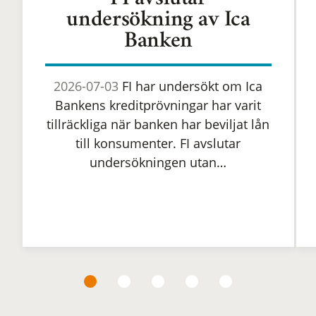
FI avslutar
undersökning av Ica
Banken
2026-07-03
FI har undersökt om Ica
Bankens kreditprövningar har varit
tillräckliga när banken har beviljat lån
till konsumenter. FI avslutar
undersökningen utan…