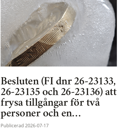
Besluten (FI dnr 26-23133,
26-23135 och 26-23136) att
frysa tillgångar för två
personer och en…
Publicerad 2026-07-17