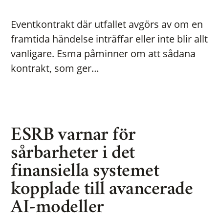
Eventkontrakt där utfallet avgörs av om en
framtida händelse inträffar eller inte blir allt
vanligare. Esma påminner om att sådana
kontrakt, som ger…
ESRB varnar för
sårbarheter i det
finansiella systemet
kopplade till avancerade
AI-modeller