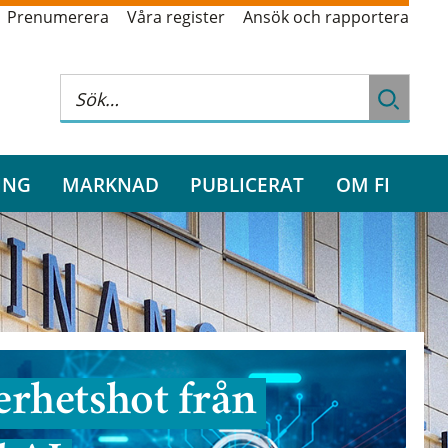
Prenumerera
Våra register
Ansök och rapportera
ING
MARKNAD
PUBLICERAT
OM FI
rhetshot från