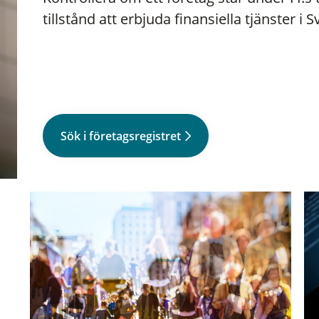
tillstånd att erbjuda finansiella tjänster i S
Sök i företagsregistret