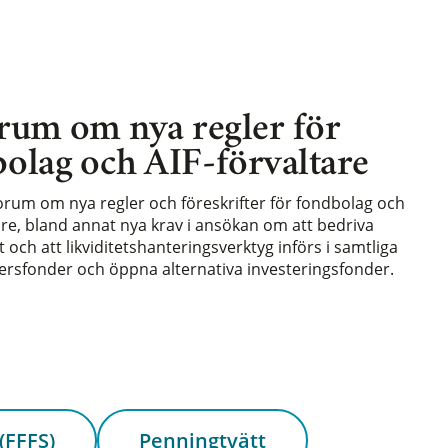
rum om nya regler för
olag och AIF-förvaltare
forum om nya regler och föreskrifter för fondbolag och
are, bland annat nya krav i ansökan om att bedriva
och att likviditetshanteringsverktyg införs i samtliga
rsfonder och öppna alternativa investeringsfonder.
(FFFS)
Penningtvätt