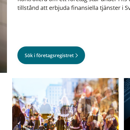
tillstånd att erbjuda finansiella tjänster i S
Sök i företagsregistret