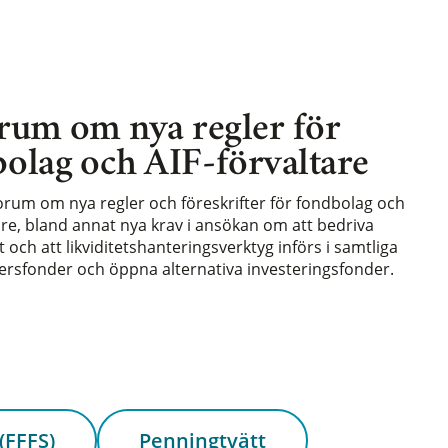
rum om nya regler för
olag och AIF-förvaltare
forum om nya regler och föreskrifter för fondbolag och
are, bland annat nya krav i ansökan om att bedriva
och att likviditetshanteringsverktyg införs i samtliga
rsfonder och öppna alternativa investeringsfonder.
(FFFS)
Penningtvätt