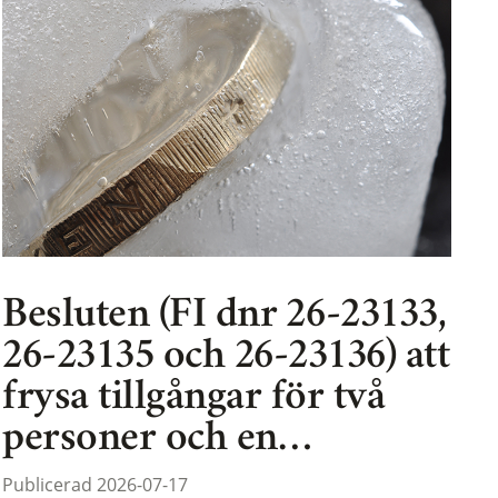
Besluten (FI dnr 26-23133,
26-23135 och 26-23136) att
frysa tillgångar för två
personer och en…
Publicerad 2026-07-17