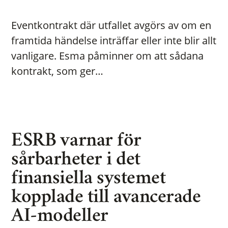
Eventkontrakt där utfallet avgörs av om en
framtida händelse inträffar eller inte blir allt
vanligare. Esma påminner om att sådana
kontrakt, som ger…
ESRB varnar för
sårbarheter i det
finansiella systemet
kopplade till avancerade
AI-modeller