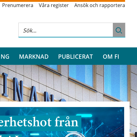
Prenumerera
Våra register
Ansök och rapportera
ING
MARKNAD
PUBLICERAT
OM FI
rhetshot från