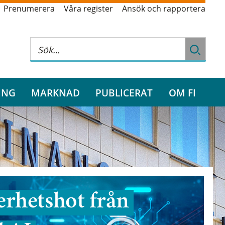
Prenumerera
Våra register
Ansök och rapportera
ING
MARKNAD
PUBLICERAT
OM FI
rhetshot från