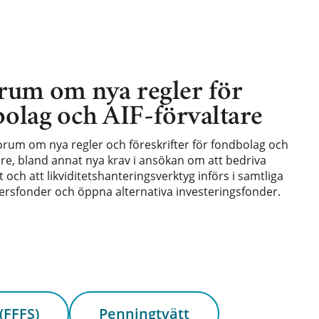
rum om nya regler för
olag och AIF-förvaltare
forum om nya regler och föreskrifter för fondbolag och
are, bland annat nya krav i ansökan om att bedriva
och att likviditetshanteringsverktyg införs i samtliga
rsfonder och öppna alternativa investeringsfonder.
(FFFS)
Penningtvätt