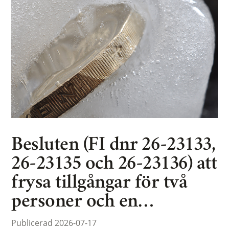
Besluten (FI dnr 26-23133,
26-23135 och 26-23136) att
frysa tillgångar för två
personer och en…
Publicerad 2026-07-17