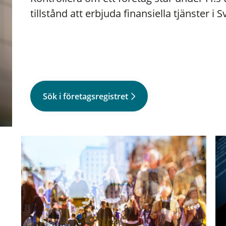
tillstånd att erbjuda finansiella tjänster i S
Sök i företagsregistret