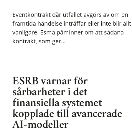
Eventkontrakt där utfallet avgörs av om en
framtida händelse inträffar eller inte blir allt
vanligare. Esma påminner om att sådana
kontrakt, som ger…
ESRB varnar för
sårbarheter i det
finansiella systemet
kopplade till avancerade
AI-modeller