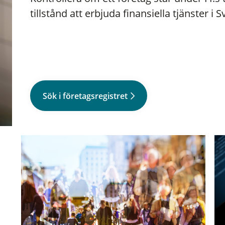
tillstånd att erbjuda finansiella tjänster i S
Sök i företagsregistret