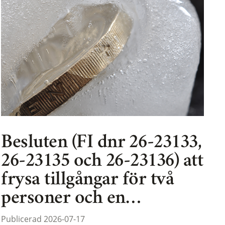
Besluten (FI dnr 26-23133,
26-23135 och 26-23136) att
frysa tillgångar för två
personer och en…
Publicerad 2026-07-17