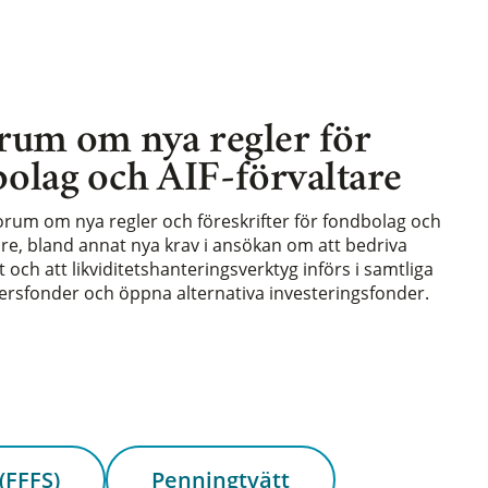
rum om nya regler för
olag och AIF-förvaltare
forum om nya regler och föreskrifter för fondbolag och
are, bland annat nya krav i ansökan om att bedriva
och att likviditetshanteringsverktyg införs i samtliga
rsfonder och öppna alternativa investeringsfonder.
(FFFS)
Penningtvätt