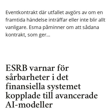
Eventkontrakt där utfallet avgörs av om en
framtida händelse inträffar eller inte blir allt
vanligare. Esma påminner om att sådana
kontrakt, som ger…
ESRB varnar för
sårbarheter i det
finansiella systemet
kopplade till avancerade
AI-modeller