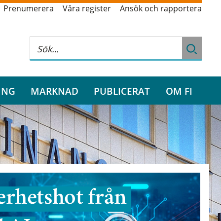
Prenumerera
Våra register
Ansök och rapportera
ING
MARKNAD
PUBLICERAT
OM FI
rhetshot från