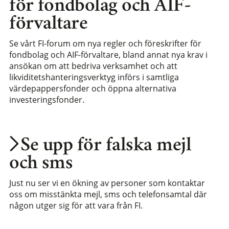
för fondbolag och AIF-
förvaltare
Se vårt FI-forum om nya regler och föreskrifter för
fondbolag och AIF-förvaltare, bland annat nya krav i
ansökan om att bedriva verksamhet och att
likviditetshanteringsverktyg införs i samtliga
värdepappersfonder och öppna alternativa
investeringsfonder.
Se upp för falska mejl
och sms
Just nu ser vi en ökning av personer som kontaktar
oss om misstänkta mejl, sms och telefonsamtal där
någon utger sig för att vara från FI.