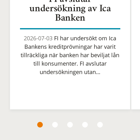
FI avslutar
undersökning av Ica
Banken
2026-07-03
FI har undersökt om Ica
Bankens kreditprövningar har varit
tillräckliga när banken har beviljat lån
till konsumenter. FI avslutar
undersökningen utan…