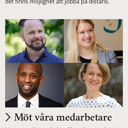
det finns möjlighet att jobba på distans.
arbetsplats
Möt våra medarbetare