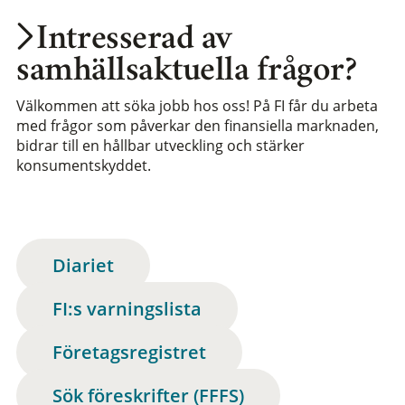
Intresserad av
samhällsaktuella frågor?
Välkommen att söka jobb hos oss! På FI får du arbeta
med frågor som påverkar den finansiella marknaden,
bidrar till en hållbar utveckling och stärker
konsumentskyddet.
Diariet
FI:s varningslista
Företagsregistret
Sök föreskrifter (FFFS)