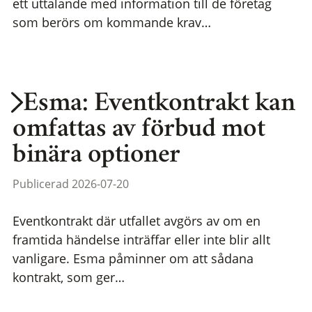
ett uttalande med information till de företag
som berörs om kommande krav…
Esma: Eventkontrakt kan
omfattas av förbud mot
binära optioner
Publicerad 2026-07-20
Eventkontrakt där utfallet avgörs av om en
framtida händelse inträffar eller inte blir allt
vanligare. Esma påminner om att sådana
kontrakt, som ger…