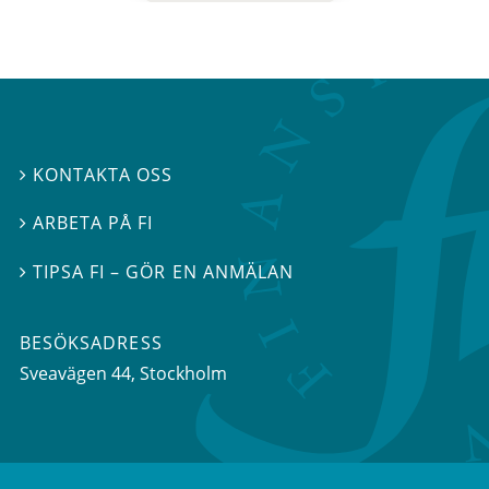
KONTAKTA OSS

ARBETA PÅ FI

TIPSA FI – GÖR EN ANMÄLAN

BESÖKSADRESS
Sveavägen 44
, Stockholm