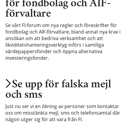
för fondbolag och AIF-
förvaltare
Se vårt FI-forum om nya regler och föreskrifter för
fondbolag och AIF-förvaltare, bland annat nya krav i
ansökan om att bedriva verksamhet och att
likviditetshanteringsverktyg införs i samtliga
värdepappersfonder och öppna alternativa
investeringsfonder.
Se upp för falska mejl
och sms
Just nu ser vi en ökning av personer som kontaktar
oss om misstänkta mejl, sms och telefonsamtal där
någon utger sig för att vara från FI.