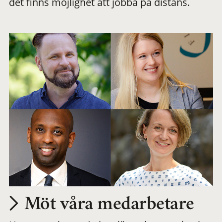
det finns möjlighet att jobba på distans.
arbetsplats
Möt våra medarbetare