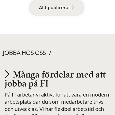
Allt publicerat
JOBBA HOS OSS
Många fördelar med att
Utvecklas på en
jobba på FI
På FI arbetar vi aktivt för att vara en modern
meningsfull och
arbetsplats där du som medarbetare trivs
och utvecklas. Vi har flexibel arbetstid och
flexibel