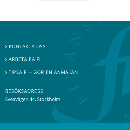
KONTAKTA OSS

ARBETA PÅ FI

TIPSA FI – GÖR EN ANMÄLAN

BESÖKSADRESS
Sveavägen 44
, Stockholm