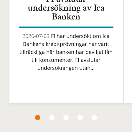
FI avslutar
undersökning av Ica
Banken
2026-07-03
FI har undersökt om Ica
Bankens kreditprövningar har varit
tillräckliga när banken har beviljat lån
till konsumenter. FI avslutar
undersökningen utan…