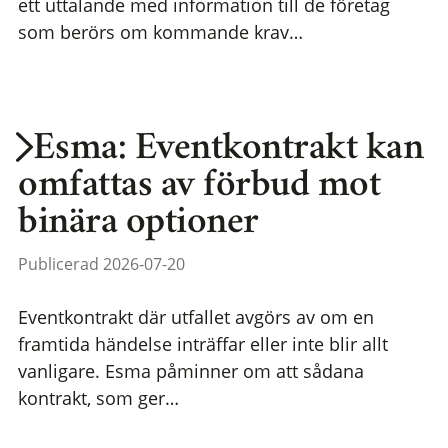
ett uttalande med information till de företag
som berörs om kommande krav…
Esma: Eventkontrakt kan
omfattas av förbud mot
binära optioner
Publicerad 2026-07-20
Eventkontrakt där utfallet avgörs av om en
framtida händelse inträffar eller inte blir allt
vanligare. Esma påminner om att sådana
kontrakt, som ger…