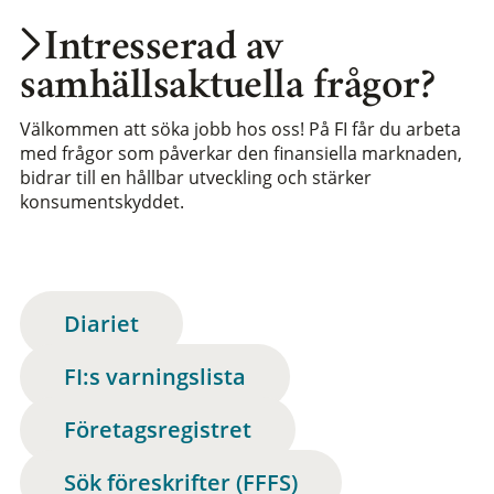
Intresserad av
samhällsaktuella frågor?
Välkommen att söka jobb hos oss! På FI får du arbeta
med frågor som påverkar den finansiella marknaden,
bidrar till en hållbar utveckling och stärker
konsumentskyddet.
Diariet
FI:s varningslista
Företagsregistret
Sök föreskrifter (FFFS)