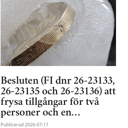
Besluten (FI dnr 26-23133,
26-23135 och 26-23136) att
frysa tillgångar för två
personer och en…
Publicerad 2026-07-17