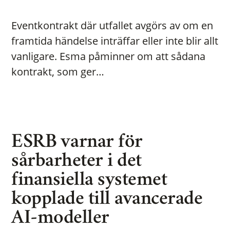
Eventkontrakt där utfallet avgörs av om en
framtida händelse inträffar eller inte blir allt
vanligare. Esma påminner om att sådana
kontrakt, som ger…
ESRB varnar för
sårbarheter i det
finansiella systemet
kopplade till avancerade
AI-modeller