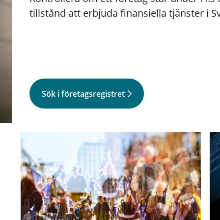
tillstånd att erbjuda finansiella tjänster i S
Sök i företagsregistret