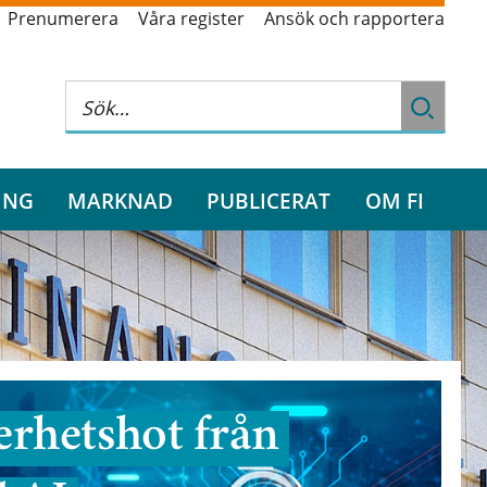
Prenumerera
Våra register
Ansök och rapportera
ING
MARKNAD
PUBLICERAT
OM FI
rhetshot från