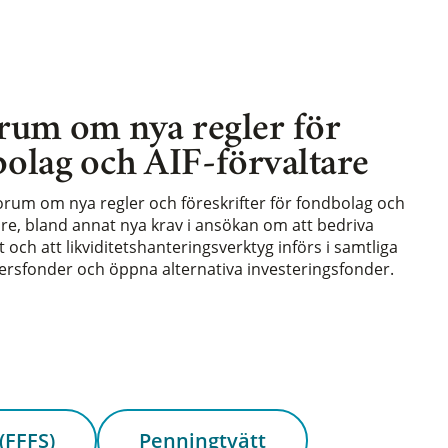
rum om nya regler för
olag och AIF-förvaltare
forum om nya regler och föreskrifter för fondbolag och
are, bland annat nya krav i ansökan om att bedriva
och att likviditetshanteringsverktyg införs i samtliga
rsfonder och öppna alternativa investeringsfonder.
(FFFS)
Penningtvätt