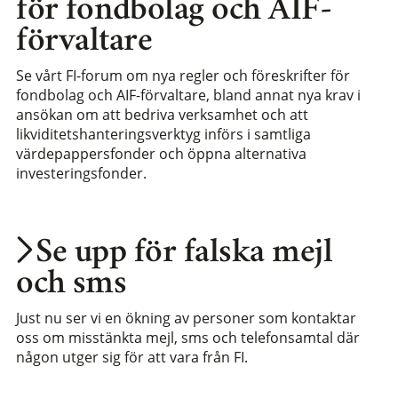
för fondbolag och AIF-
förvaltare
Se vårt FI-forum om nya regler och föreskrifter för
fondbolag och AIF-förvaltare, bland annat nya krav i
ansökan om att bedriva verksamhet och att
likviditetshanteringsverktyg införs i samtliga
värdepappersfonder och öppna alternativa
investeringsfonder.
Se upp för falska mejl
och sms
Just nu ser vi en ökning av personer som kontaktar
oss om misstänkta mejl, sms och telefonsamtal där
någon utger sig för att vara från FI.