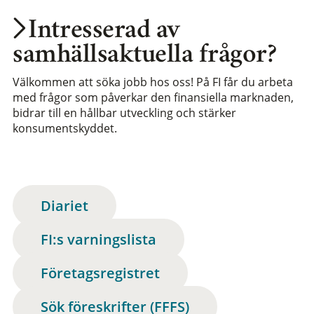
Intresserad av
samhällsaktuella frågor?
Välkommen att söka jobb hos oss! På FI får du arbeta
med frågor som påverkar den finansiella marknaden,
bidrar till en hållbar utveckling och stärker
konsumentskyddet.
Diariet
FI:s varningslista
Företagsregistret
Sök föreskrifter (FFFS)