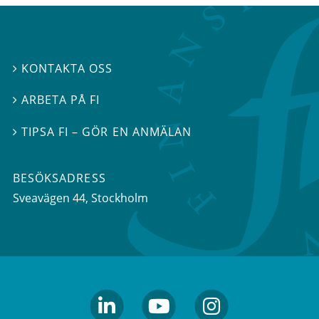
KONTAKTA OSS

ARBETA PÅ FI

TIPSA FI – GÖR EN ANMÄLAN

BESÖKSADRESS
Sveavägen 44
, Stockholm