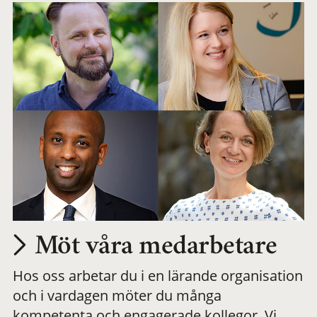
Möt våra medarbetare
Hos oss arbetar du i en lärande organisation
och i vardagen möter du många
kompetenta och engagerade kollegor. Vi