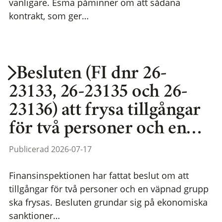
vanligare. Esma påminner om att sådana
kontrakt, som ger…
Besluten (FI dnr 26-
23133, 26-23135 och 26-
23136) att frysa tillgångar
för två personer och en…
Publicerad 2026-07-17
Finansinspektionen har fattat beslut om att
tillgångar för två personer och en väpnad grupp
ska frysas. Besluten grundar sig på ekonomiska
sanktioner…