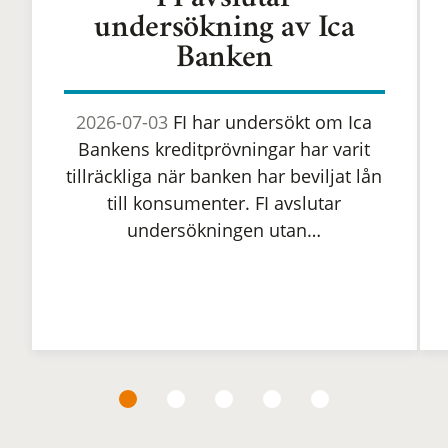
FI avslutar
undersökning av Ica
Banken
2026-07-03
FI har undersökt om Ica
Bankens kreditprövningar har varit
tillräckliga när banken har beviljat lån
till konsumenter. FI avslutar
undersökningen utan…