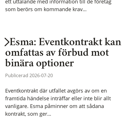
ett uttalande med information till de företag
som berörs om kommande krav…
Esma: Eventkontrakt kan
omfattas av förbud mot
binära optioner
Publicerad 2026-07-20
Eventkontrakt där utfallet avgörs av om en
framtida händelse inträffar eller inte blir allt
vanligare. Esma påminner om att sådana
kontrakt, som ger…