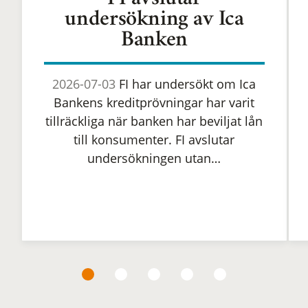
FI avslutar
undersökning av Ica
Banken
2026-07-03
FI har undersökt om Ica
Bankens kreditprövningar har varit
tillräckliga när banken har beviljat lån
till konsumenter. FI avslutar
undersökningen utan…