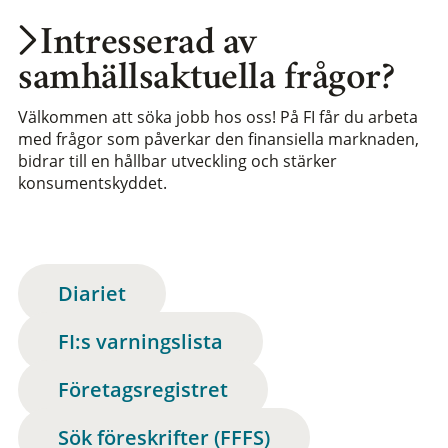
Intresserad av
samhällsaktuella frågor?
Välkommen att söka jobb hos oss! På FI får du arbeta
med frågor som påverkar den finansiella marknaden,
bidrar till en hållbar utveckling och stärker
konsumentskyddet.
Diariet
FI:s varningslista
Företagsregistret
Sök föreskrifter (FFFS)