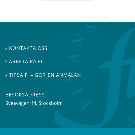
KONTAKTA OSS

ARBETA PÅ FI

TIPSA FI – GÖR EN ANMÄLAN

BESÖKSADRESS
Sveavägen 44
, Stockholm