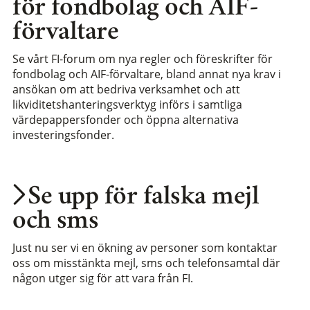
för fondbolag och AIF-
förvaltare
Se vårt FI-forum om nya regler och föreskrifter för
fondbolag och AIF-förvaltare, bland annat nya krav i
ansökan om att bedriva verksamhet och att
likviditetshanteringsverktyg införs i samtliga
värdepappersfonder och öppna alternativa
investeringsfonder.
Se upp för falska mejl
och sms
Just nu ser vi en ökning av personer som kontaktar
oss om misstänkta mejl, sms och telefonsamtal där
någon utger sig för att vara från FI.