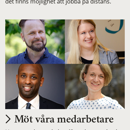
det finns möjlighet att jobba på distans.
arbetsplats
Möt våra medarbetare