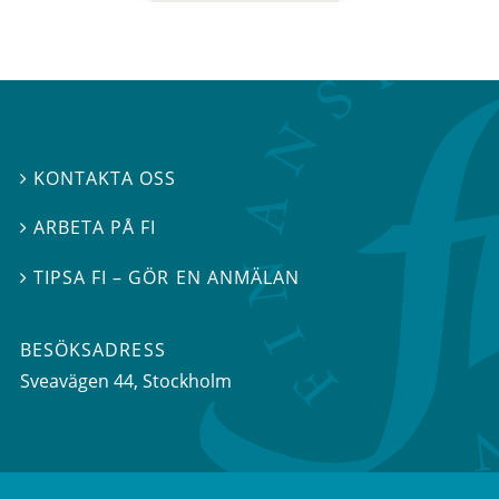
KONTAKTA OSS

ARBETA PÅ FI

TIPSA FI – GÖR EN ANMÄLAN

BESÖKSADRESS
Sveavägen 44
, Stockholm