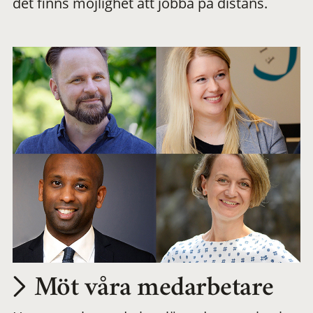
det finns möjlighet att jobba på distans.
arbetsplats
Möt våra medarbetare