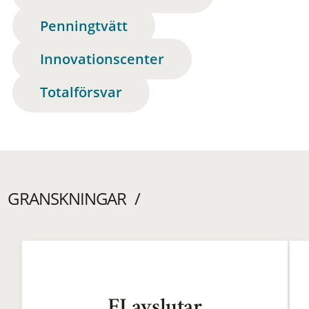
Penningtvätt
Innovationscenter
Totalförsvar
GRANSKNINGAR