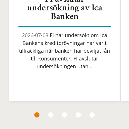
FI avslutar
undersökning av Ica
Banken
2026-07-03
FI har undersökt om Ica
Bankens kreditprövningar har varit
tillräckliga när banken har beviljat lån
till konsumenter. FI avslutar
undersökningen utan…