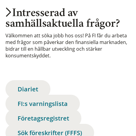
Intresserad av
samhällsaktuella frågor?
Välkommen att söka jobb hos oss! På FI får du arbeta
med frågor som påverkar den finansiella marknaden,
bidrar till en hållbar utveckling och stärker
konsumentskyddet.
Diariet
FI:s varningslista
Företagsregistret
Sök föreskrifter (FFFS)