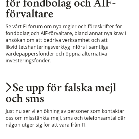
för fondbolag och AIF-
förvaltare
Se vårt FI-forum om nya regler och föreskrifter för
fondbolag och AIF-förvaltare, bland annat nya krav i
ansökan om att bedriva verksamhet och att
likviditetshanteringsverktyg införs i samtliga
värdepappersfonder och öppna alternativa
investeringsfonder.
Se upp för falska mejl
och sms
Just nu ser vi en ökning av personer som kontaktar
oss om misstänkta mejl, sms och telefonsamtal där
någon utger sig för att vara från FI.