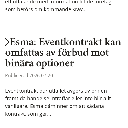
ett uttalande med information till de företag
som berörs om kommande krav…
Esma: Eventkontrakt kan
omfattas av förbud mot
binära optioner
Publicerad 2026-07-20
Eventkontrakt där utfallet avgörs av om en
framtida händelse inträffar eller inte blir allt
vanligare. Esma påminner om att sådana
kontrakt, som ger…