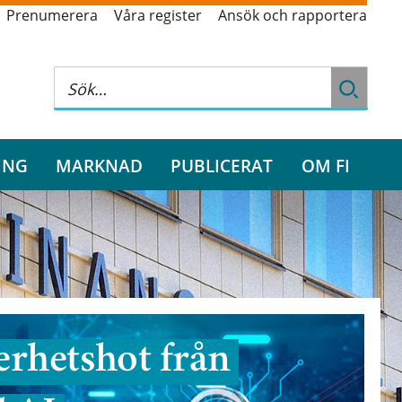
Prenumerera
Våra register
Ansök och rapportera
ING
MARKNAD
PUBLICERAT
OM FI
rhetshot från