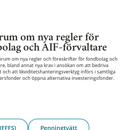
rum om nya regler för
olag och AIF-förvaltare
forum om nya regler och föreskrifter för fondbolag och
are, bland annat nya krav i ansökan om att bedriva
och att likviditetshanteringsverktyg införs i samtliga
rsfonder och öppna alternativa investeringsfonder.
(FFFS)
Penningtvätt