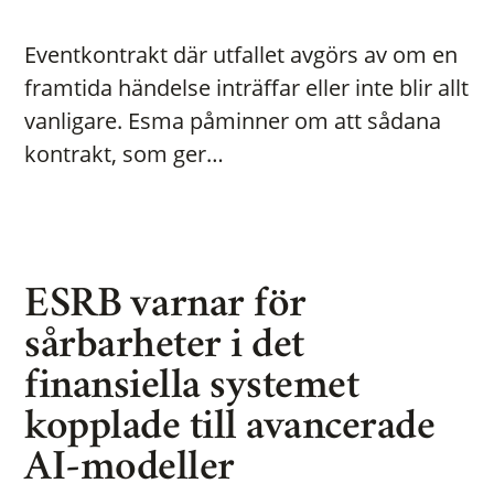
Eventkontrakt där utfallet avgörs av om en
framtida händelse inträffar eller inte blir allt
vanligare. Esma påminner om att sådana
kontrakt, som ger…
ESRB varnar för
sårbarheter i det
finansiella systemet
kopplade till avancerade
AI-modeller