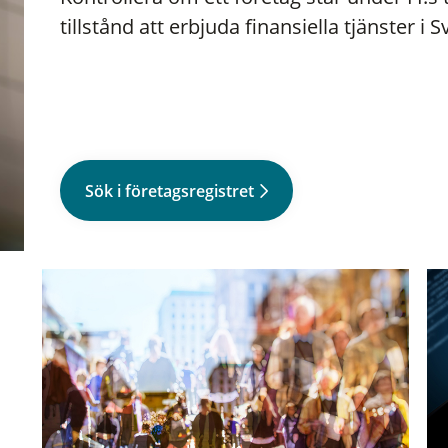
tillstånd att erbjuda finansiella tjänster i S
Sök i företagsregistret