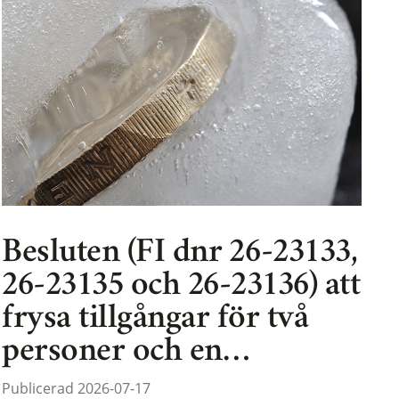
Besluten (FI dnr 26-23133,
26-23135 och 26-23136) att
frysa tillgångar för två
personer och en…
Publicerad 2026-07-17