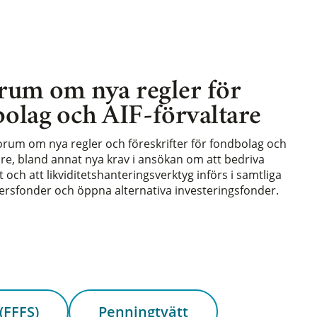
rum om nya regler för
olag och AIF-förvaltare
forum om nya regler och föreskrifter för fondbolag och
are, bland annat nya krav i ansökan om att bedriva
och att likviditetshanteringsverktyg införs i samtliga
rsfonder och öppna alternativa investeringsfonder.
(FFFS)
Penningtvätt