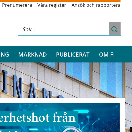
Prenumerera
Våra register
Ansök och rapportera
ING
MARKNAD
PUBLICERAT
OM FI
rhetshot från