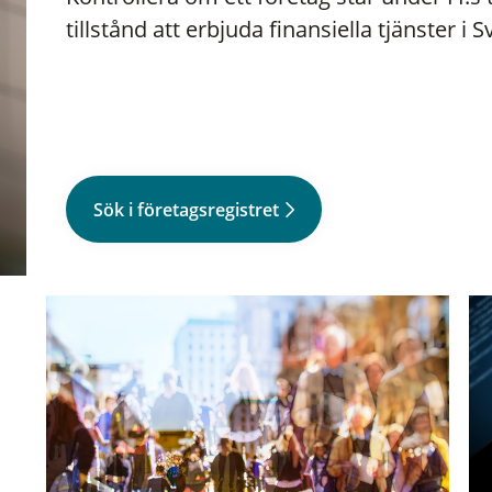
tillstånd att erbjuda finansiella tjänster i S
Sök i företagsregistret