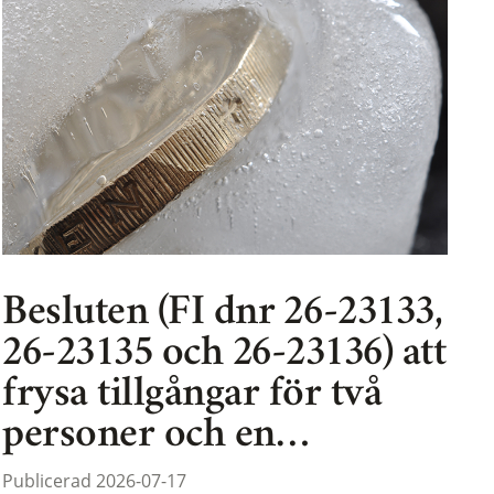
Besluten (FI dnr 26-23133,
26-23135 och 26-23136) att
frysa tillgångar för två
personer och en…
Publicerad 2026-07-17