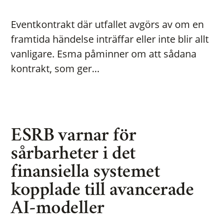
Eventkontrakt där utfallet avgörs av om en
framtida händelse inträffar eller inte blir allt
vanligare. Esma påminner om att sådana
kontrakt, som ger…
ESRB varnar för
sårbarheter i det
finansiella systemet
kopplade till avancerade
AI-modeller