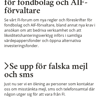
för fondbolag och AIF-
förvaltare
Se vårt FI-forum om nya regler och föreskrifter för
fondbolag och AIF-förvaltare, bland annat nya krav i
ansökan om att bedriva verksamhet och att
likviditetshanteringsverktyg införs i samtliga
värdepappersfonder och öppna alternativa
investeringsfonder.
Se upp för falska mejl
och sms
Just nu ser vi en ökning av personer som kontaktar
oss om misstänkta mejl, sms och telefonsamtal där
någon utger sig för att vara från FI.