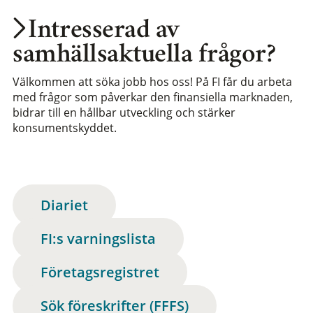
Intresserad av
samhällsaktuella frågor?
Välkommen att söka jobb hos oss! På FI får du arbeta
med frågor som påverkar den finansiella marknaden,
bidrar till en hållbar utveckling och stärker
konsumentskyddet.
Diariet
FI:s varningslista
Företagsregistret
Sök föreskrifter (FFFS)