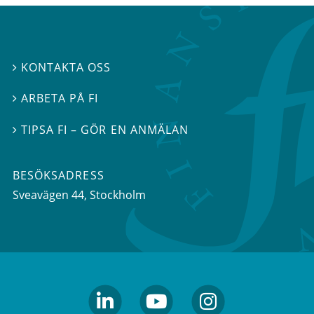
KONTAKTA OSS

ARBETA PÅ FI

TIPSA FI – GÖR EN ANMÄLAN

BESÖKSADRESS
Sveavägen 44
, Stockholm