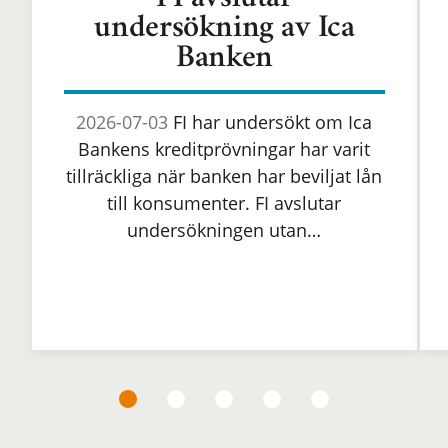
FI avslutar
undersökning av Ica
Banken
2026-07-03
FI har undersökt om Ica
Bankens kreditprövningar har varit
tillräckliga när banken har beviljat lån
till konsumenter. FI avslutar
undersökningen utan…