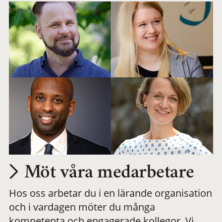
Möt våra medarbetare
Hos oss arbetar du i en lärande organisation
och i vardagen möter du många
kompetenta och engagerade kollegor. Vi