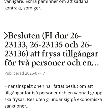
vanligare. Esma påminner om att sådana
kontrakt, som ger…
Besluten (FI dnr 26-
23133, 26-23135 och 26-
23136) att frysa tillgångar
för två personer och en…
Publicerad 2026-07-17
Finansinspektionen har fattat beslut om att
tillgångar för två personer och en väpnad grupp
ska frysas. Besluten grundar sig på ekonomiska
sanktioner…